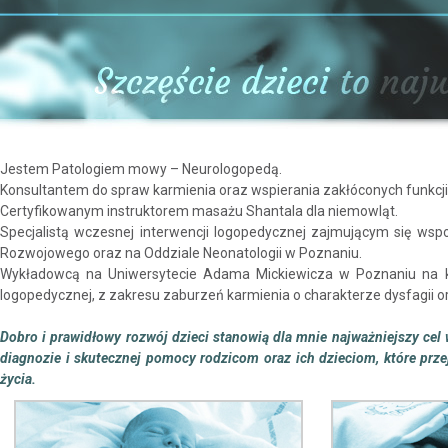
Jestem Patologiem mowy – Neurologopedą.
Konsultantem do spraw karmienia oraz wspierania zakłóconych funkcj
Certyfikowanym instruktorem masażu Shantala dla niemowląt.
Specjalistą wczesnej interwencji logopedycznej zajmującym się w
Rozwojowego oraz na Oddziale Neonatologii w Poznaniu.
Wykładowcą na Uniwersytecie Adama Mickiewicza w Poznaniu na kie
logopedycznej, z zakresu zaburzeń karmienia o charakterze dysfagii 
Dobro i prawidłowy rozwój dzieci stanowią dla mnie najważniejszy cel w
diagnozie i skutecznej pomocy rodzicom oraz ich dzieciom, które prz
życia.