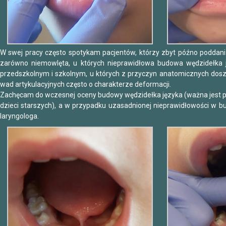
W swej pracy często spotykam pacjentów, którzy zbyt późno poddani z
zarówno niemowlęta, u których nieprawidłowa budowa wędzidełka j
przedszkolnym i szkolnym, u których z przyczyn anatomicznych dosz
wad artykulacyjnych często o charakterze deformacji.
Zachęcam do wczesnej oceny budowy wędzidełka języka (ważna jest pr
dzieci starszych), a w przypadku uzasadnionej nieprawidłowości w b
laryngologa.